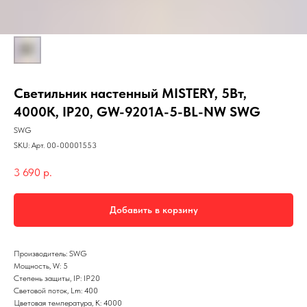
Светильник настенный MISTERY, 5Вт,
4000K, IP20, GW-9201A-5-BL-NW SWG
SWG
SKU:
Арт. 00-00001553
3 690
р.
Добавить в корзину
Производитель: SWG
Мощность, W: 5
Степень защиты, IP: IP20
Световой поток, Lm: 400
Цветовая температура, K: 4000