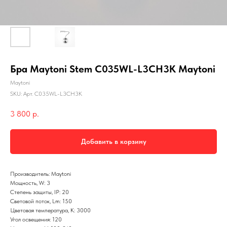
Бра Maytoni Stem C035WL-L3CH3K Maytoni
Maytoni
SKU:
Арт. C035WL-L3CH3K
3 800
р.
Добавить в корзину
Производитель: Maytoni
Мощность, W: 3
Степень защиты, IP: 20
Световой поток, Lm: 150
Цветовая температура, K: 3000
Угол освещения: 120