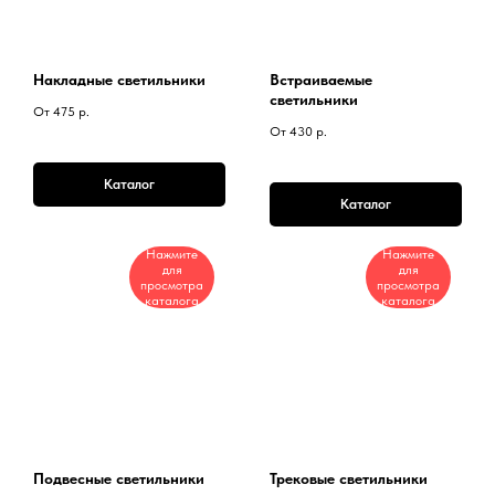
Накладные светильники
Встраиваемые
светильники
От 475
р.
От 430
р.
Каталог
Каталог
Нажмите
Нажмите
для
для
просмотра
просмотра
каталога
каталога
Подвесные светильники
Трековые светильники