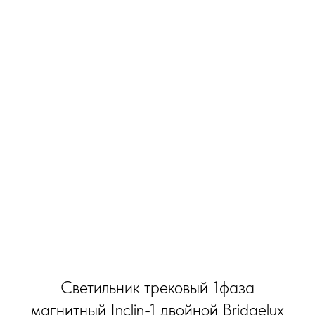
Светильник трековый 1фаза
магнитный Inclin-1 двойной Bridgelux