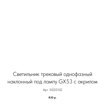
Светильник трековый однофазный
наклонный под лампу GX53 с акрилом
Арт. SI020102
830
р.