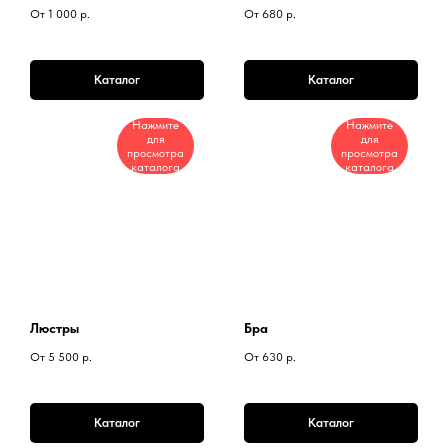
От 1 000
р.
От 680
р.
Каталог
Каталог
Нажмите
Нажмите
для
для
просмотра
просмотра
каталога
каталога
Люстры
Бра
От 5 500
р.
От 630
р.
Каталог
Каталог