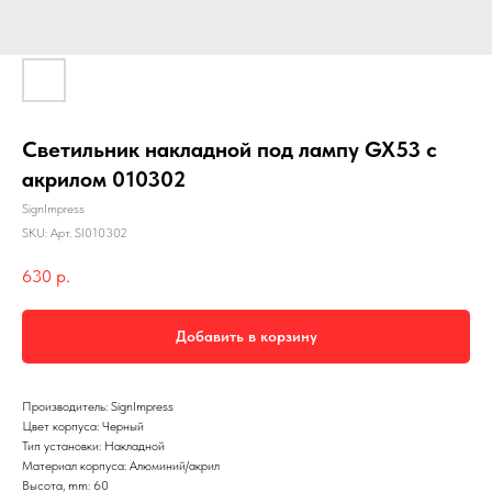
Светильник накладной под лампу GX53 с
акрилом 010302
SignImpress
SKU:
Арт. SI010302
630
р.
Добавить в корзину
Производитель: SignImpress
Цвет корпуса: Черный
Тип установки: Накладной
Материал корпуса: Алюминий/акрил
Высота, mm: 60