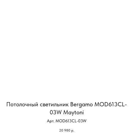
Потолочный светильник Bergamo MOD613CL-
03W Maytoni
Арт. MOD613CL-03W
20 980
р.