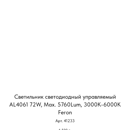
Светильник светодиодный управляемый
AL4061 72W, Max. 5760Lum, 3000К-6000K
Feron
Арт. 41233
6 500
р.