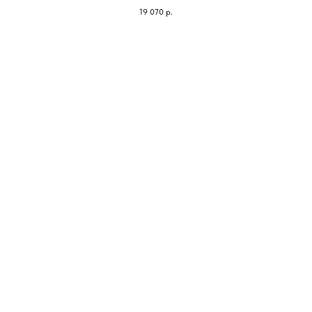
19 070
р.