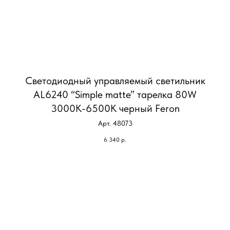
Светодиодный управляемый светильник
AL6240 “Simple matte” тарелка 80W
3000К-6500K черный Feron
Арт. 48073
6 340
р.