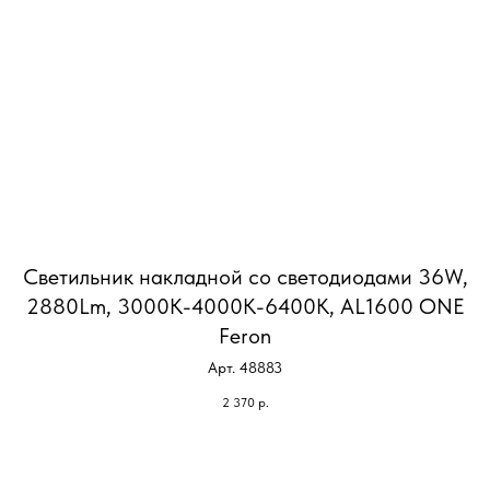
Светильник накладной со светодиодами 36W,
2880Lm, 3000К-4000К-6400K, AL1600 ONE
Feron
Арт. 48883
2 370
р.