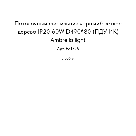
Потолочный светильник черный/светлое
дерево IP20 60W D490*80 (ПДУ ИК)
Ambrella light
Арт. FZ1326
5 500
р.