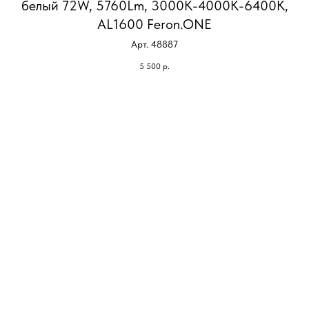
белый 72W, 5760Lm, 3000К-4000К-6400K,
AL1600 Feron.ONE
Арт. 48887
5 500
р.