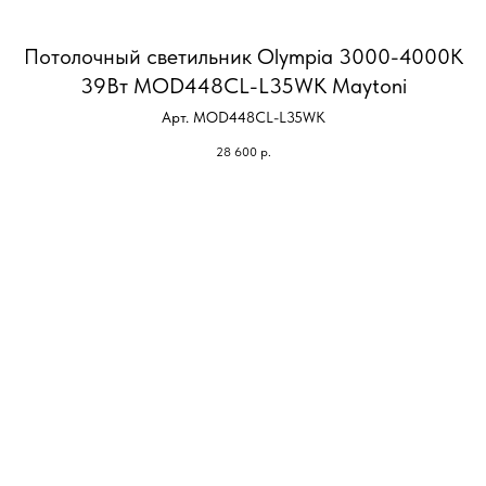
Потолочный светильник Olympia 3000-4000К
39Вт MOD448CL-L35WK Maytoni
Арт. MOD448CL-L35WK
28 600
р.