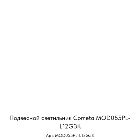
Подвесной светильник Cometa MOD055PL-
L12G3K
Арт. MOD055PL-L12G3K