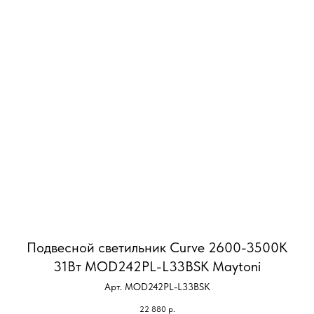
Подвесной светильник Curve 2600-3500К
31Вт MOD242PL-L33BSK Maytoni
Арт. MOD242PL-L33BSK
22 880
р.