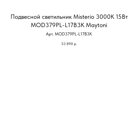
Подвесной светильник Misterio 3000К 15Вт
MOD379PL-L17B3K Maytoni
Арт. MOD379PL-L17B3K
53 890
р.