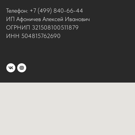
Телефон: +7 (499) 840-66-44
ИП Афоничев Алексей Иванович
ОГРНИП 321508100511879
ИНН 504815762690