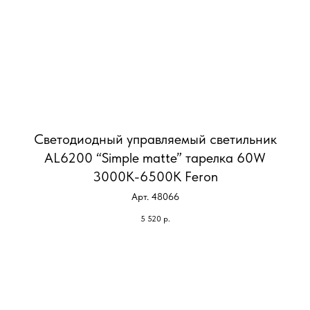
Светодиодный управляемый светильник
AL6200 “Simple matte” тарелка 60W
3000К-6500K Feron
Арт. 48066
5 520
р.