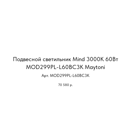
Подвесной светильник Mind 3000К 60Вт
MOD299PL-L60BC3K Maytoni
Арт. MOD299PL-L60BC3K
70 580
р.