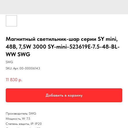
Магнитный светильник-шар серии SY mini,
48В, 7,5W 3000 SY-mini-523619E-7.5-48-BL-
WW SWG
SWG
SKU:
Арт. 00-00006143
11 830
р.
Добавить в корзину
Производитель: SWG
Мощность, W: 7.5
Степень защиты, IP: IP20