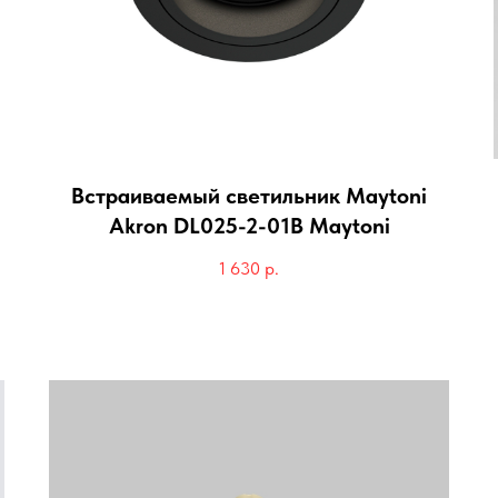
Встраиваемый светильник Maytoni
Akron DL025-2-01B Maytoni
1 630
р.