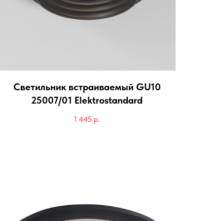
Светильник встраиваемый GU10
25007/01 Elektrostandard
1 445
р.