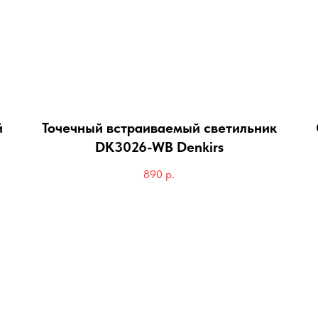
й
Точечный встраиваемый светильник
DK3026-WB Denkirs
890
р.