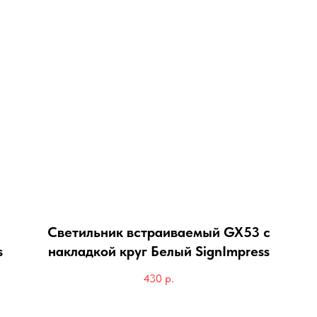
Светильник встраиваемый GX53 с
s
накладкой круг Белый SignImpress
430
р.