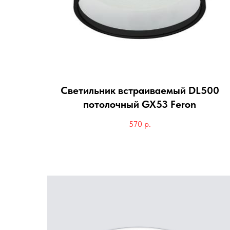
Светильник встраиваемый DL500
потолочный GX53 Feron
570
р.