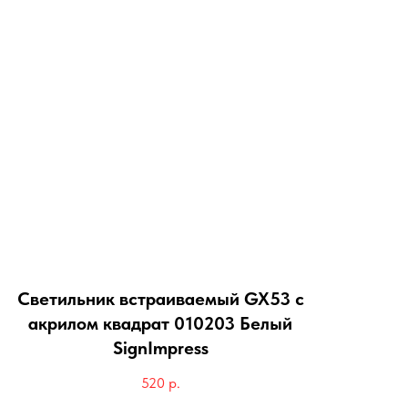
Светильник встраиваемый GX53 с
акрилом квадрат 010203 Белый
SignImpress
520
р.