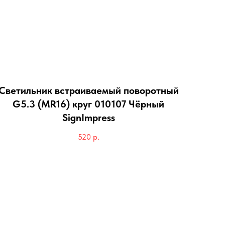
Светильник встраиваемый поворотный
G5.3 (MR16) круг 010107 Чёрный
SignImpress
520
р.