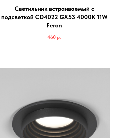
Светильник встраиваемый с
подсветкой CD4022 GX53 4000K 11W
Feron
460
р.