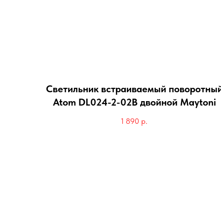
Светильник встраиваемый поворотны
Atom DL024-2-02B двойной Maytoni
1 890
р.