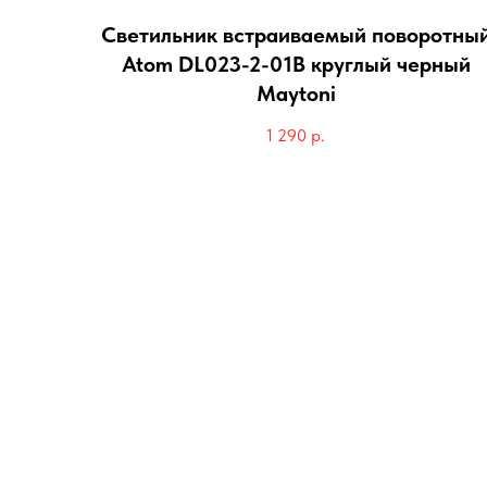
Светильник встраиваемый поворотны
Atom DL023-2-01B круглый черный
Maytoni
1 290
р.