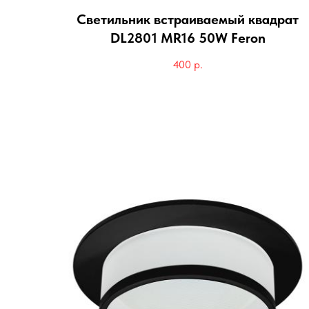
Светильник встраиваемый квадрат
DL2801 MR16 50W Feron
400
р.