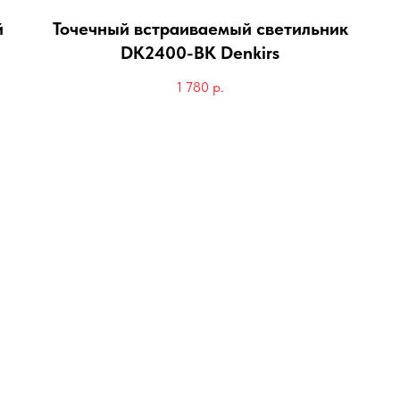
й
Точечный встраиваемый светильник
DK2400-BK Denkirs
1 780
р.