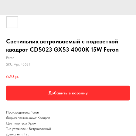
Светильник встраиваемый с подсветкой
квадрат CD5023 GX53 4000K 15W Feron
Feron
SKU:
Арт. 40521
620
р.
Добавить в корзину
Производитель: Feron
Форма светильника: Квадрат
Цвет корпуса: Хром
Тип установки: Встраиваемый
Длина, mm: 125