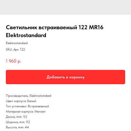
Светильник встраиваемый 122 MR16
Elektrostandard
Elektrostandard
SKU:
Арт. 122
1 960
р.
Добавить в корзину
Производитель: Elektrostandard
Цвет корпуса: Белый
Тип установки: Встраиваемый
Материал корпуса: Металл
Длина, mm: 92
Ширина, mm: 92
Высота, mm: 44